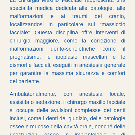
La chirurgia Maxillo Facciale rappresenta una
specialità medica dedicata alle patologie, alle
malformazioni e ai traumi del cranio,
focalizzandosi in particolare sul “massiccio
facciale”. Questa disciplina offre interventi di
chirurgia maggiore, come la correzione di
malformazioni dento-scheletriche come il
prognatismo, le ipoplasie mascellari e le
dismorfie facciali, eseguiti in anestesia generale
per garantire la massima sicurezza e comfort
del paziente.
Ambulatorialmente, con anestesia locale,
assistita o sedazione, il chirurgo maxillo facciale
si occupa delle avulsioni complesse dei denti
inclusi, come i denti del giudizio, delle patologie
ossee e mucose della cavità orale, nonché delle
ricostruzioni ossee in implantologia e di