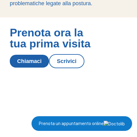
problematiche legate alla postura.
Prenota ora la
tua prima visita
Chiamaci
Scrivici
Prenota un appuntamento online