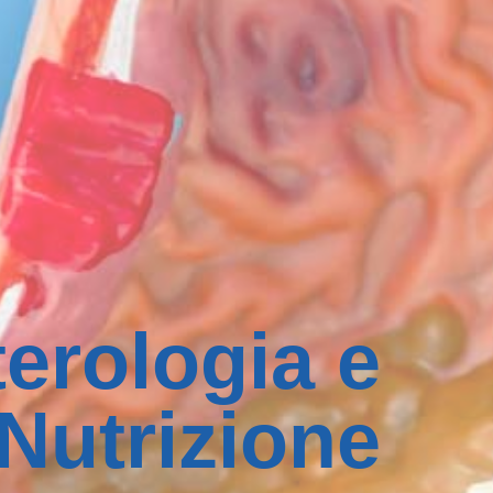
erologia e
Nutrizione