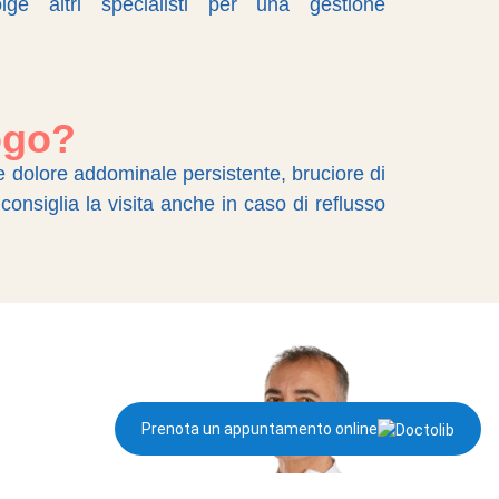
lge altri specialisti per una gestione
ogo?
e dolore addominale persistente, bruciore di
 consiglia la visita anche in caso di reflusso
Prenota un appuntamento online