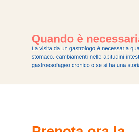
Quando è necessaria
La visita da un gastrologo è necessaria qua
stomaco, cambiamenti nelle abitudini intestin
gastroesofageo cronico o se si ha una storia
Prenota ora la