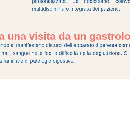
personalizzato. Se necessario, coinvo
multidisciplinare integrata dei pazienti.
 una visita da un gastrol
ndo si manifestano disturbi dell’apparato digerente com
ali, sangue nelle feci o difficoltà nella deglutizione. Si
 familiare di patologie digestive.