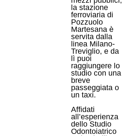
la stazione
ferroviaria di
Pozzuolo
Martesana è
servita dalla
linea Milano-
Treviglio, e da
lì puoi
raggiungere lo
studio con una
breve
passeggiata o
un taxi.
Affidati
all’esperienza
dello Studio
Odontoiatrico