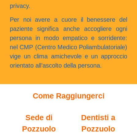
privacy.
Per noi avere a cuore il benessere del
paziente significa anche accogliere ogni
persona in modo empatico e sorridente:
nel CMP (Centro Medico Poliambulatoriale)
vige un clima amichevole e un approccio
orientato all’ascolto della persona.
Come Raggiungerci
Sede di
Dentisti a
Pozzuolo
Pozzuolo