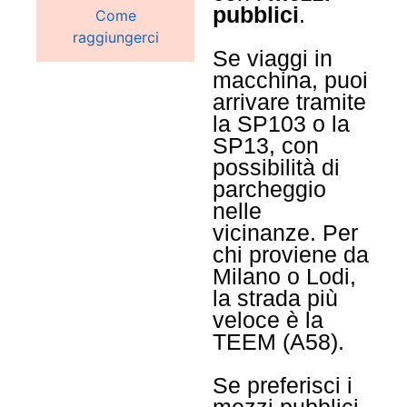
pubblici
.
Come
raggiungerci
Se viaggi in
macchina, puoi
arrivare tramite
la SP103 o la
SP13, con
possibilità di
parcheggio
nelle
vicinanze. Per
chi proviene da
Milano o Lodi,
la strada più
veloce è la
TEEM (A58).
Se preferisci i
mezzi pubblici,