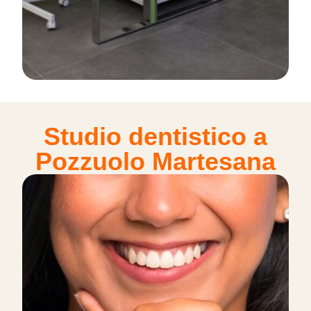
Studio dentistico a
Pozzuolo Martesana