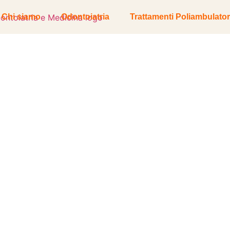
Chi siamo
Odontoiatria
Trattamenti Poliambulator