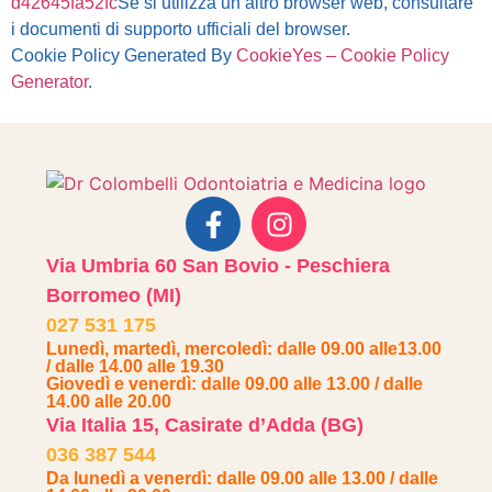
d42645fa52fc
Se si utilizza un altro browser web, consultare
i documenti di supporto ufficiali del browser.
Cookie Policy Generated By
CookieYes – Cookie Policy
Generator
.
Via Umbria 60 San Bovio - Peschiera
Borromeo (MI)
027 531 175
Lunedì, martedì, mercoledì: dalle 09.00 alle13.00
/ dalle 14.00 alle 19.30
Giovedì e venerdì: dalle 09.00 alle 13.00 / dalle
14.00 alle 20.00
Via Italia 15, Casirate d’Adda (BG)
036 387 544
Da lunedì a venerdì: dalle 09.00 alle 13.00 / dalle