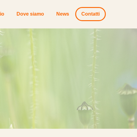
io
Dove siamo
News
Contatti