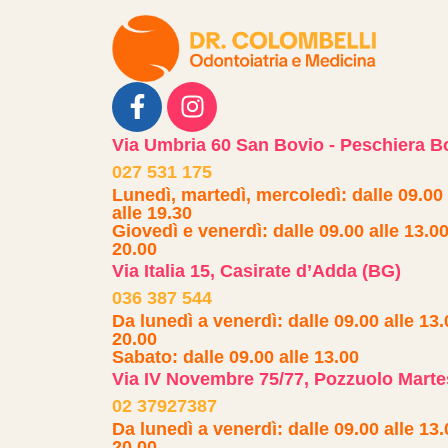
Via Umbria 60 San Bovio - Peschiera B
027 531 175
Lunedì, martedì, mercoledì: dalle 09.00 
alle 19.30
Giovedì e venerdì: dalle 09.00 alle 13.00 
20.00
Via Italia 15, Casirate d’Adda (BG)
036 387 544
Da lunedì a venerdì: dalle 09.00 alle 13.0
20.00
Sabato: dalle 09.00 alle 13.00
Via IV Novembre 75/77, Pozzuolo Marte
02 37927387
Da lunedì a venerdì: dalle 09.00 alle 13.0
20.00