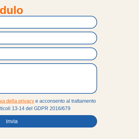
odulo
iva della privacy
e acconsento al trattamento
 articoli 13-14 del GDPR 2016/679
Invia