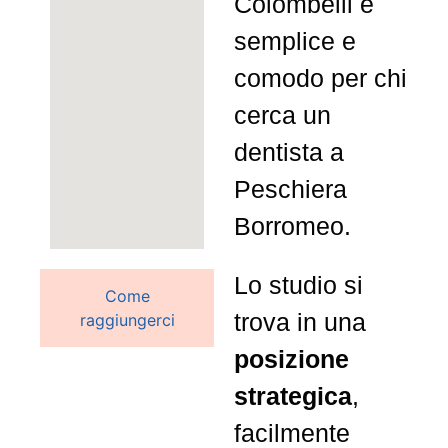
Colombelli è
semplice e
comodo per chi
cerca un
dentista a
Peschiera
Borromeo.
Lo studio si
Come
trova in una
raggiungerci
posizione
strategica
,
facilmente