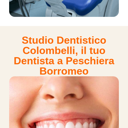
Studio Dentistico
Colombelli, il tuo
Dentista a Peschiera
Borromeo