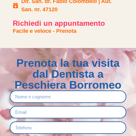
Dir. San. dr. Fabio Colombelli | Aut.
San. nr. 47120
Richiedi un appuntamento
Facile e veloce - Prenota
Prenota la tua visita
dal Dentista a
Peschiera Borromeo