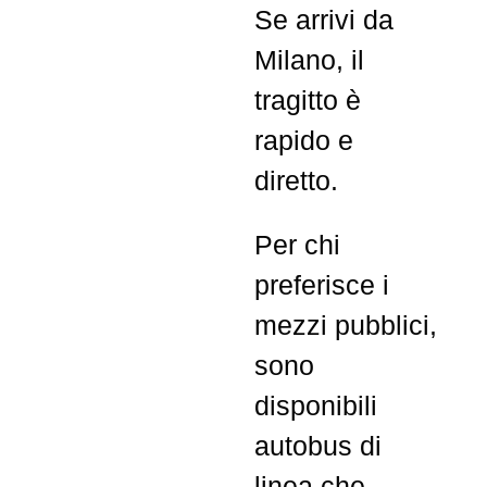
Se arrivi da
Milano, il
tragitto è
rapido e
diretto.
Per chi
preferisce i
mezzi pubblici,
sono
disponibili
autobus di
linea che