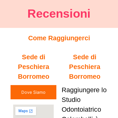
Recensioni
Come Raggiungerci
Sede di
Sede di
Peschiera
Peschiera
Borromeo
Borromeo
Raggiungere lo
Dove Siamo
Studio
Odontoiatrico