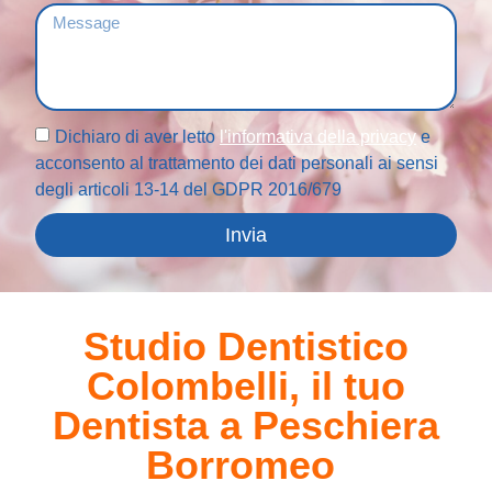
Dichiaro di aver letto
l'informativa della privacy
e
acconsento al trattamento dei dati personali ai sensi
degli articoli 13-14 del GDPR 2016/679
Invia
Studio Dentistico
Colombelli, il tuo
Dentista a Peschiera
Borromeo