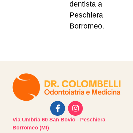
dentista a
Peschiera
Borromeo.
Via Umbria 60 San Bovio - Peschiera
Borromeo (MI)