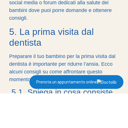
social media o forum dedicati alla salute dei
bambini dove puoi porre domande e ottenere
consigli.
5. La prima visita dal
dentista
Preparare il tuo bambino per la prima visita dal
dentista è importante per ridurre l’ansia. Ecco
alcuni consigli su come affrontare questo
momento.
Prenota un appuntamento online
5.1. Spiega in cosa consiste
la prima visita odontoiatrica
Parla con il tuo bambino in modo semplice
riguardo alla visita. Spiega cosa succederà e