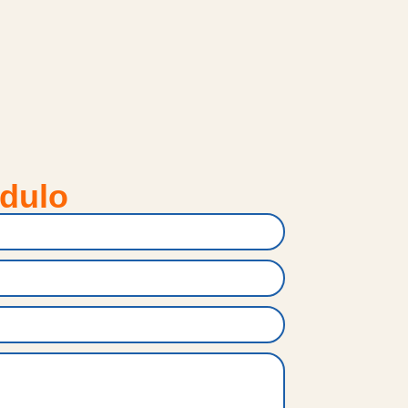
odulo