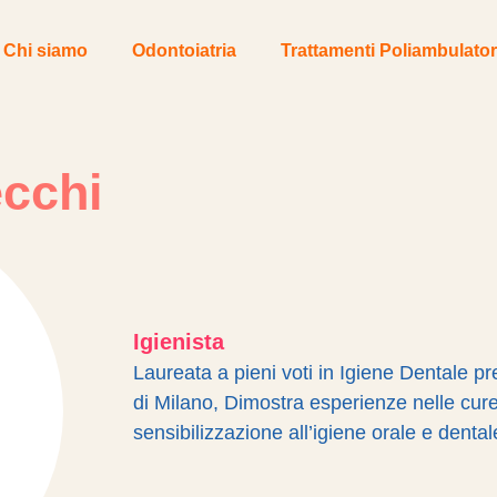
Chi siamo
Odontoiatria
Trattamenti Poliambulator
ecchi
Igienista
Laureata a pieni voti in Igiene Dentale pr
di Milano, Dimostra esperienze nelle cure
sensibilizzazione all’igiene orale e dental