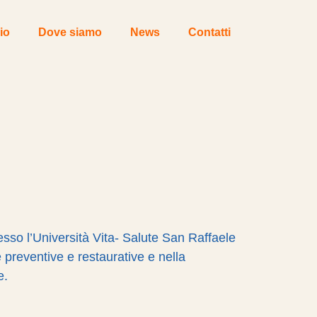
io
Dove siamo
News
Contatti
esso l’Università Vita- Salute San Raffaele
 preventive e restaurative e nella
e.