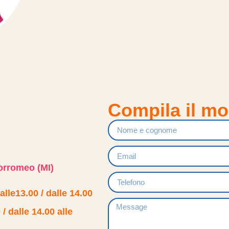
Compila il m
orromeo (MI)
alle13.00 / dalle 14.00
/ dalle 14.00 alle