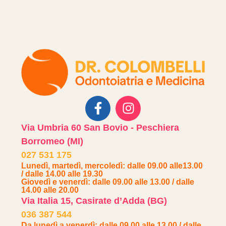
Via Umbria 60 San Bovio - Peschiera
Borromeo (MI)
027 531 175
Lunedì, martedì, mercoledì: dalle 09.00 alle13.00
/ dalle 14.00 alle 19.30
Giovedì e venerdì: dalle 09.00 alle 13.00 / dalle
14.00 alle 20.00
Via Italia 15, Casirate d’Adda (BG)
036 387 544
Da lunedì a venerdì: dalle 09.00 alle 13.00 / dalle