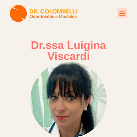
Trattamenti Poliambulatori
Dr.ssa Luigina
Viscardi