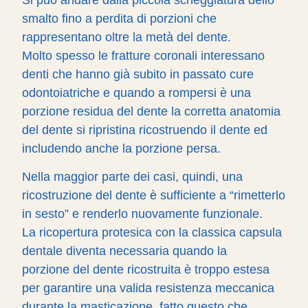
Si può andare dalla piccola scheggiatura dello
smalto fino a perdita di porzioni che
rappresentano oltre la metà del dente.
Molto spesso le fratture coronali interessano
denti che hanno già subito in passato cure
odontoiatriche e quando a rompersi è una
porzione residua del dente la corretta anatomia
del dente si ripristina ricostruendo il dente ed
includendo anche la porzione persa.
Nella maggior parte dei casi, quindi, una
ricostruzione del dente è sufficiente a “rimetterlo
in sesto” e renderlo nuovamente funzionale.
La ricopertura protesica con la classica capsula
dentale diventa necessaria quando la
porzione del dente ricostruita è troppo estesa
per garantire una valida resistenza meccanica
durante la masticazione, fatto questo che