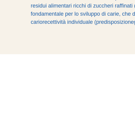
residui alimentari ricchi di zuccheri raffinat
fondamentale per lo sviluppo di carie, che 
cariorecettività individuale (predisposizione