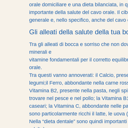
orale domiciliare e una dieta bilanciata, in
importante della salute del cavo orale. Il ci
generale e, nello specifico, anche del cavo 
Gli alleati della salute della tua 
Tra gli alleati di bocca e sorriso che non d
minerali e
vitamine fondamentali per il corretto equilib
orale.
Tra questi vanno annoverati: il Calcio, prese
legumi;il Ferro, abbondante nella carne ross
Vitamina B2, presente nella pasta, negli sp
trovare nel pesce e nel pollo; la Vitamina B
caseari; la Vitamina C, abbondante nelle pat
sono particolarmente ricchi il latte, le uova (
Nella “dieta dentale” sono quindi importanti il 