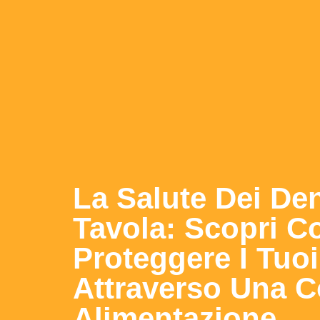
La Salute Dei Dent
Tavola: Scopri 
Proteggere I Tuoi
Attraverso Una C
Alimentazione