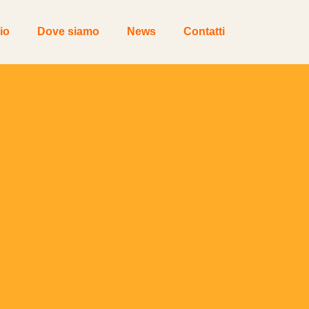
io
Dove siamo
News
Contatti