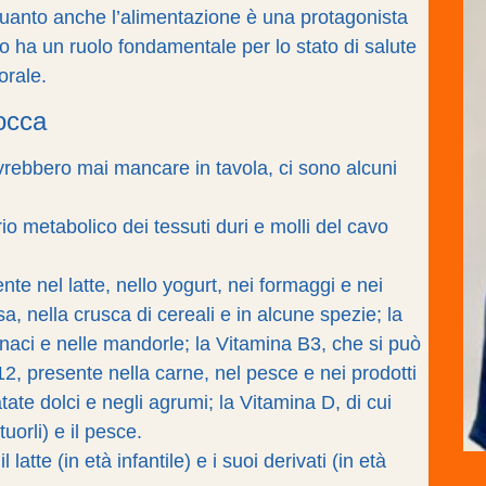
 quanto anche l’alimentazione è una protagonista
bo ha un ruolo fondamentale per lo stato di salute
orale.
bocca
ovrebbero mai mancare in tavola, ci sono alcuni
rio metabolico dei tessuti duri e molli del cavo
nte nel latte, nello yogurt, nei formaggi e nei
a, nella crusca di cereali e in alcune spezie; la
inaci e nelle mandorle; la Vitamina B3, che si può
12, presente nella carne, nel pesce e nei prodotti
ate dolci e negli agrumi; la Vitamina D, di cui
tuorli) e il pesce.
latte (in età infantile) e i suoi derivati (in età