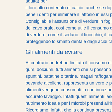
adulta) per
il loro alto contenuto di calcio, anche se d
bene i denti per eliminare il lattosio in es
Consigliabile l’assunzione di verdure in fog
del cavo orale, così come utile il consumo di
di verdure, come il sedano, il finocchio, il c
proteggendo lo smalto dentale dagli acidi 
Gli alimenti da evitare
Al contrario andrebbe limitato il consumo di
gum, dolciumi, tutti alimenti che si posson
spuntini, patatine o tartine, magari “affogan
bevande alcoliche, rappresenta un vero e pro
alimenti vengono consumati in continuazion
accurato lavaggio. Infatti questi alimenti la
nutrimento ideale per i microbi presenti all’i
Ricordiamo, infatti, che la continua presenz