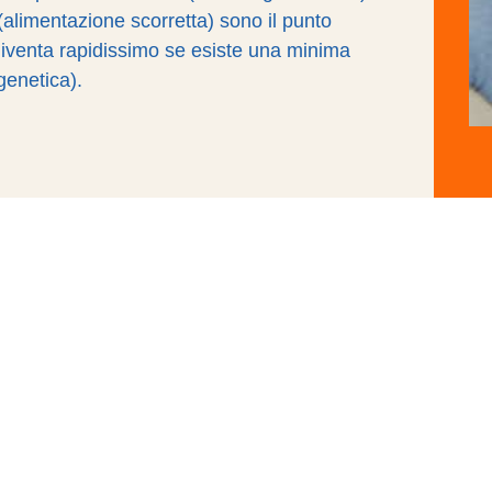
i (alimentazione scorretta) sono il punto
diventa rapidissimo se esiste una minima
genetica).
Tr
Leg