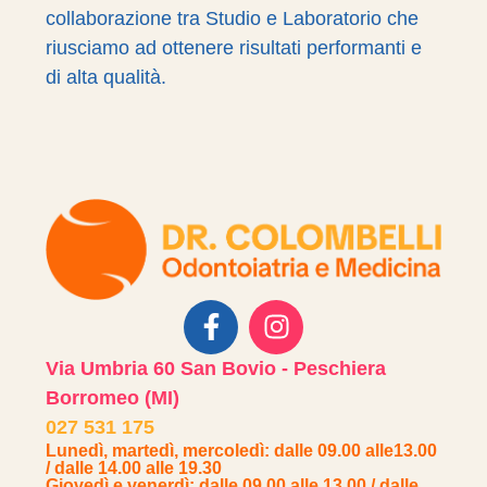
collaborazione tra Studio e Laboratorio che
riusciamo ad ottenere risultati performanti e
di alta qualità.
Via Umbria 60 San Bovio - Peschiera
Borromeo (MI)
027 531 175
Lunedì, martedì, mercoledì: dalle 09.00 alle13.00
/ dalle 14.00 alle 19.30
Giovedì e venerdì: dalle 09.00 alle 13.00 / dalle