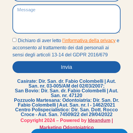
Dichiaro di aver letto
l'informativa della privacy
e
acconsento al trattamento dei dati personali ai
sensi degli articoli 13-14 del GDPR 2016/679
Invia
Casirate: Dir. San. dr. Fabio Colombelli | Aut.
San. nr. 03-005/AM del 02/03/2007;
San Bovio: Dir. San. dr. Fabio Colombelli | Aut.
San. nr. 47120
Pozzuolo Martesana: Odontoiatria: Dir. San. Dr.
Fabio Colombelli | Aut. San. nr. I - 1462/2021
Centro Polispecialistico: Dir. San. Dott. Rocco
Croce - Aut. San. 74509/22 del 29/04/2022
Copyright 2024 – Powered by
Ideandum
|
Marketing Odontoiatrico