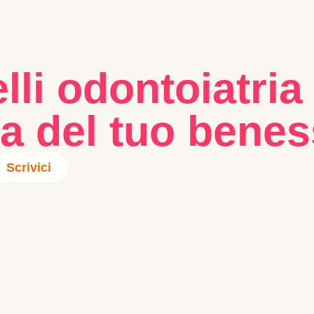
lli odontoiatria
a del tuo benes
Scrivici