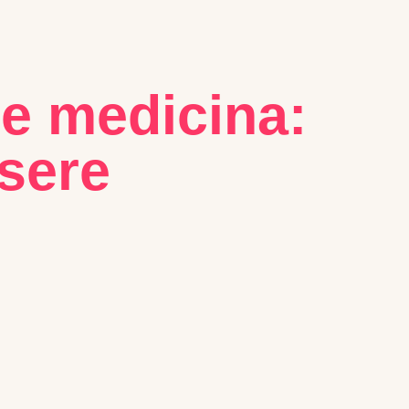
 e medicina:
sere