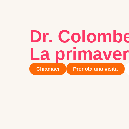
Dr. Colombe
La primaver
Chiamaci
Prenota una visita